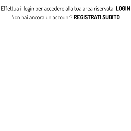
Effettua il login per accedere alla tua area riservata:
LOGIN
Non hai ancora un account?
REGISTRATI SUBITO