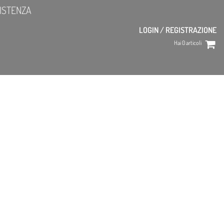
ISTENZA
LOGIN / REGISTRAZIONE
Hai
0
articoli