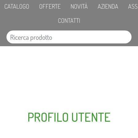
CATALOGO
OFFERTE
NOVITÀ
AZIENDA
ASS
CONTATTI
PROFILO UTENTE