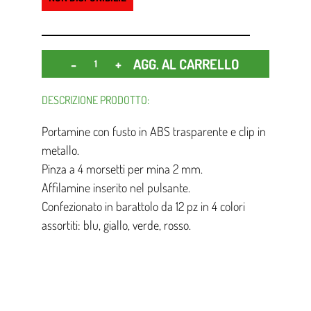
Quantità
AGG. AL CARRELLO
DESCRIZIONE PRODOTTO:
Portamine con fusto in ABS trasparente e clip in
metallo.
Pinza a 4 morsetti per mina 2 mm.
Affilamine inserito nel pulsante.
Confezionato in barattolo da 12 pz in 4 colori
assortiti: blu, giallo, verde, rosso.