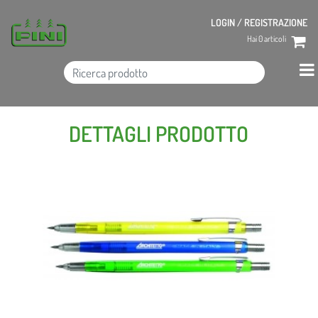
LOGIN / REGISTRAZIONE
Hai
0
articoli
DETTAGLI PRODOTTO