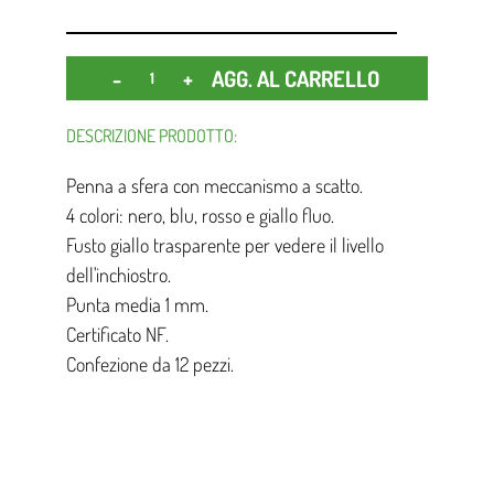
Quantità
AGG. AL CARRELLO
DESCRIZIONE PRODOTTO:
Penna a sfera con meccanismo a scatto.
4 colori: nero, blu, rosso e giallo fluo.
Fusto giallo trasparente per vedere il livello
dell'inchiostro.
Punta media 1 mm.
Certificato NF.
Confezione da 12 pezzi.