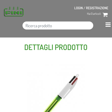
LOGIN / REGISTRAZIONE
Hai
0
articoli
DETTAGLI PRODOTTO