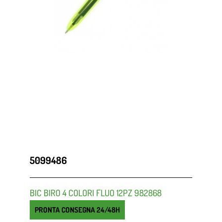
5099486
BIC BIRO 4 COLORI FLUO 12PZ 982868
PRONTA CONSEGNA 24/48H