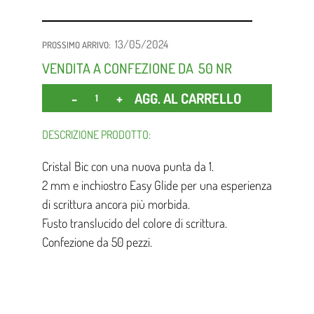
13/05/2024
PROSSIMO ARRIVO:
VENDITA A CONFEZIONE DA
50 NR
Quantità
AGG. AL CARRELLO
DESCRIZIONE PRODOTTO:
Cristal Bic con una nuova punta da 1.
2 mm e inchiostro Easy Glide per una esperienza
di scrittura ancora più morbida.
Fusto translucido del colore di scrittura.
Confezione da 50 pezzi.