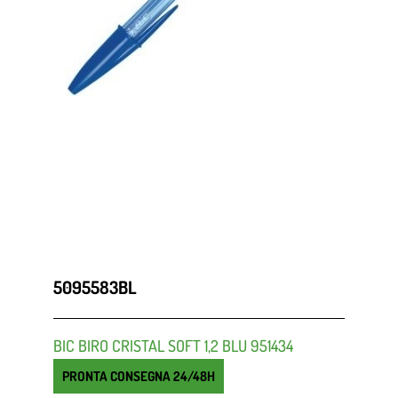
5095583BL
BIC BIRO CRISTAL SOFT 1,2 BLU 951434
PRONTA CONSEGNA 24/48H