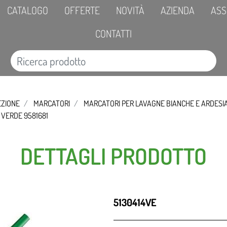
CATALOGO
OFFERTE
NOVITÀ
AZIENDA
ASS
CONTATTI
EZIONE
MARCATORI
MARCATORI PER LAVAGNE BIANCHE E ARDESI
 VERDE 9581681
DETTAGLI PRODOTTO
5130414VE