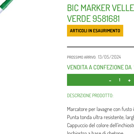
BIC MARKER VELLE
VERDE 9581681
ARTICOLI IN ESAURIMENTO
13/05/2024
PROSSIMO ARRIVO:
VENDITA A CONFEZIONE DA
DESCRIZIONE PRODOTTO:
Marcatore per lavagne con fusto i
Punta tonda ultra resistente, larg
Cappuccio del colore dell'inchiost
Inchiostro a base di chetone.