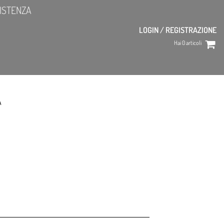
ISTENZA
LOGIN / REGISTRAZIONE
Hai
0
articoli
A