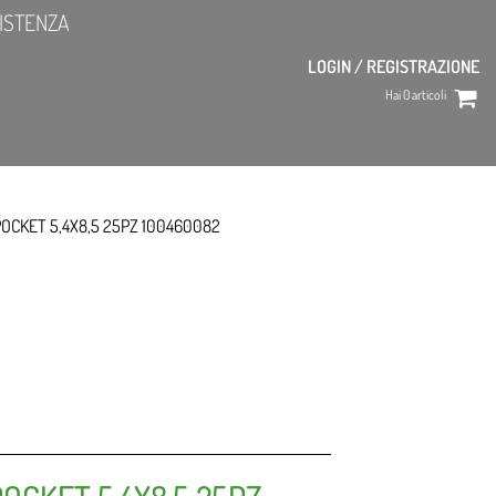
ISTENZA
LOGIN / REGISTRAZIONE
Hai
0
articoli
POCKET 5,4X8,5 25PZ 100460082