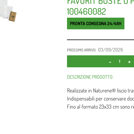
FAVORIT BUSTE U P
100460082
PRONTA CONSEGNA 24/48H
03/09/2026
PROSSIMO ARRIVO:
DESCRIZIONE PRODOTTO:
Realizzate in Naturene® liscio tras
Indispensabili per conservare doc
Fino al formato 23x33 cm sono re