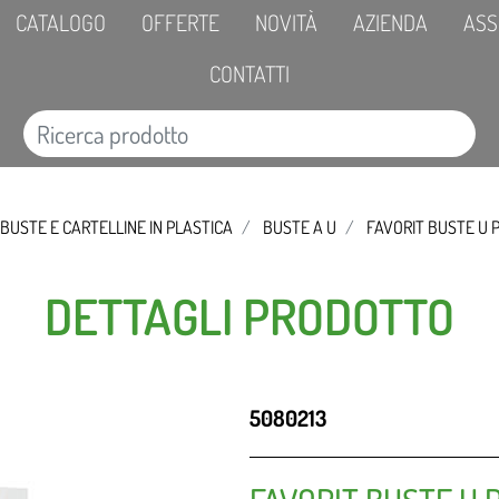
CATALOGO
OFFERTE
NOVITÀ
AZIENDA
ASS
CONTATTI
BUSTE E CARTELLINE IN PLASTICA
BUSTE A U
FAVORIT BUSTE U 
DETTAGLI PRODOTTO
5080213