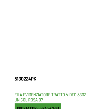
5130224PK
FILA EVIDENZIATORE TRATTO VIDEO 8302
UNICOL ROSA 07
PRONTA CONSEGNA 24/48H