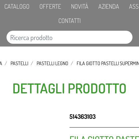
CATALOGO
OFFERTE
NOVITÀ
AZIENDA
ASS
CONTATTI
CA
PASTELLI
PASTELLI LEGNO
FILA GIOTTO PASTELLI SUPERMI
DETTAGLI PRODOTTO
514363103