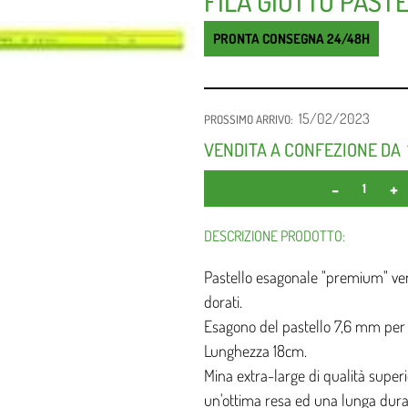
FILA GIOTTO PAST
PRONTA CONSEGNA 24/48H
15/02/2023
PROSSIMO ARRIVO:
VENDITA A CONFEZIONE DA
DESCRIZIONE PRODOTTO:
Pastello esagonale "premium" vern
dorati.
Esagono del pastello 7,6 mm per 
Lunghezza 18cm.
Mina extra-large di qualità super
un'ottima resa ed una lunga dura