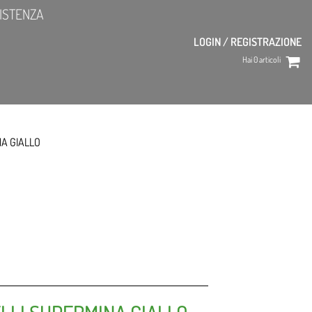
ISTENZA
LOGIN / REGISTRAZIONE
Hai
0
articoli
NA GIALLO