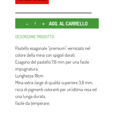
Quantità
AGG. AL CARRELLO
DESCRIZIONE PRODOTTO:
Pastello esagonale "premium" verniciato nel
colore della mina con spigoli dorati.
Esagono del pastello 7,6 mm per una facile
impugnatura.
Lunghezza 18cm.
Mina extra-large di qualità superiore 3,8 mm,
ricca di pigmenti coloranti per un'ottima resa ed
una lunga durata.
Facile da temperare.