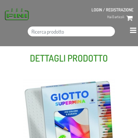
LOGIN / REGISTRAZIONE
Hai
0
articoli
DETTAGLI PRODOTTO