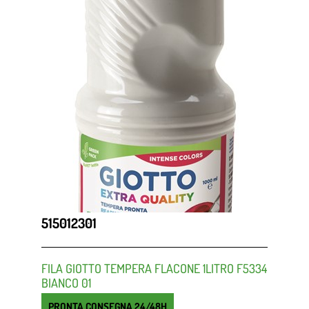
515012301
FILA GIOTTO TEMPERA FLACONE 1LITRO F5334
BIANCO 01
PRONTA CONSEGNA 24/48H