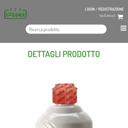
LOGIN / REGISTRAZIONE
Hai
0
articoli
DETTAGLI PRODOTTO