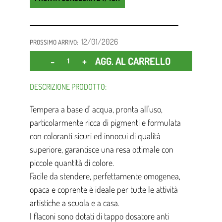
12/01/2026
PROSSIMO ARRIVO:
Quantità
AGG. AL CARRELLO
DESCRIZIONE PRODOTTO:
Tempera a base d' acqua, pronta all'uso,
particolarmente ricca di pigmenti e formulata
con coloranti sicuri ed innocui di qualità
superiore, garantisce una resa ottimale con
piccole quantità di colore.
Facile da stendere, perfettamente omogenea,
opaca e coprente è ideale per tutte le attività
artistiche a scuola e a casa.
I flaconi sono dotati di tappo dosatore anti