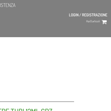
ISTENZA
LOGIN / REGISTRAZIONE
Hai
0
articoli