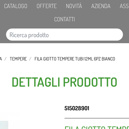
CATALOGO
OFFERTE
NOVITÀ
AZIENDA
ASS
CONTATTI
CA
TEMPERE
FILA GIOTTO TEMPERE TUBI 12ML 6PZ BIANCO
DETTAGLI PRODOTTO
515028901