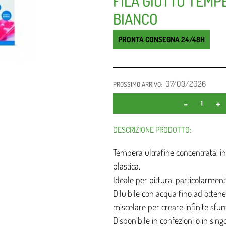
FILA GIOTTO TEMP
BIANCO
PRONTA CONSEGNA 24/48H
07/09/2026
PROSSIMO ARRIVO:
DESCRIZIONE PRODOTTO:
Tempera ultrafine concentrata, in 
plastica.
Ideale per pittura, particolarmen
Diluibile con acqua fino ad ottene
miscelare per creare infinite sfu
Disponibile in confezioni o in singol