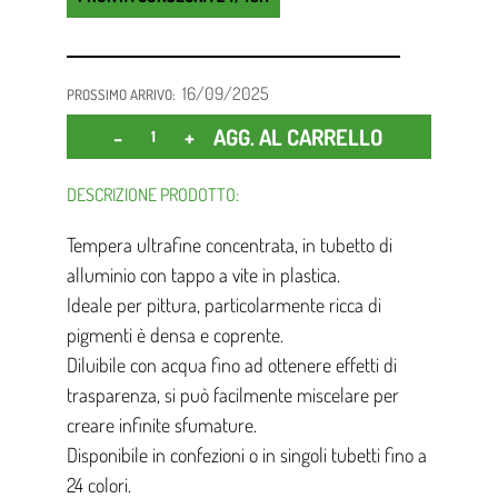
16/09/2025
PROSSIMO ARRIVO:
Quantità
AGG. AL CARRELLO
DESCRIZIONE PRODOTTO:
Tempera ultrafine concentrata, in tubetto di
alluminio con tappo a vite in plastica.
Ideale per pittura, particolarmente ricca di
pigmenti è densa e coprente.
Diluibile con acqua fino ad ottenere effetti di
trasparenza, si può facilmente miscelare per
creare infinite sfumature.
Disponibile in confezioni o in singoli tubetti fino a
24 colori.