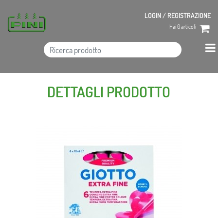
LOGIN / REGISTRAZIONE
Hai
0
articoli
DETTAGLI PRODOTTO