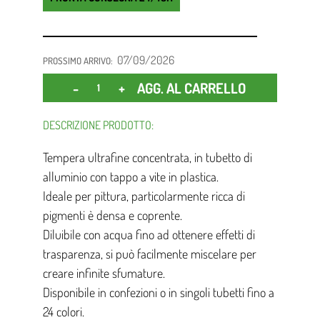
07/09/2026
PROSSIMO ARRIVO:
Quantità
AGG. AL CARRELLO
DESCRIZIONE PRODOTTO:
Tempera ultrafine concentrata, in tubetto di
alluminio con tappo a vite in plastica.
Ideale per pittura, particolarmente ricca di
pigmenti è densa e coprente.
Diluibile con acqua fino ad ottenere effetti di
trasparenza, si può facilmente miscelare per
creare infinite sfumature.
Disponibile in confezioni o in singoli tubetti fino a
24 colori.