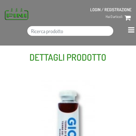
LOGIN / REGISTRAZIONE
Hai
0
articoli
DETTAGLI PRODOTTO