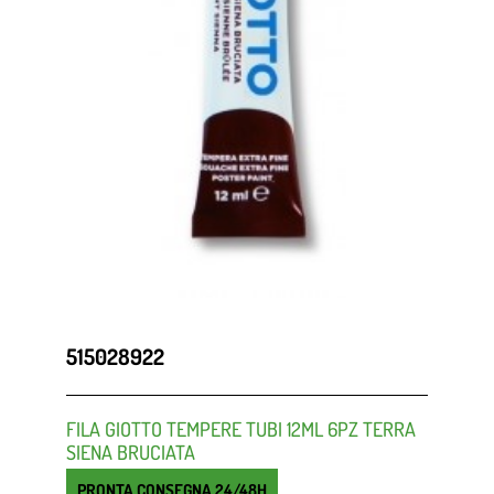
515028922
FILA GIOTTO TEMPERE TUBI 12ML 6PZ TERRA
SIENA BRUCIATA
PRONTA CONSEGNA 24/48H