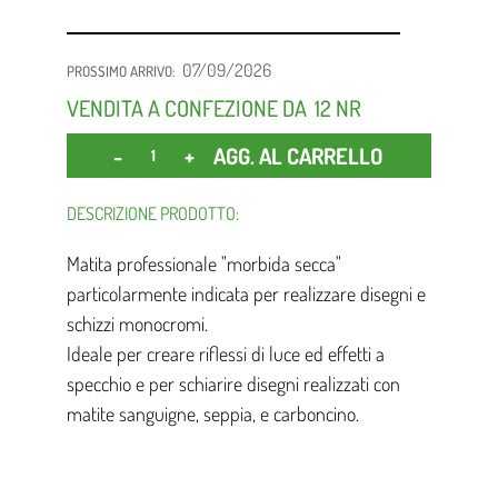
07/09/2026
PROSSIMO ARRIVO:
VENDITA A CONFEZIONE DA
12 NR
Quantità
AGG. AL CARRELLO
DESCRIZIONE PRODOTTO:
Matita professionale "morbida secca"
particolarmente indicata per realizzare disegni e
schizzi monocromi.
Ideale per creare riflessi di luce ed effetti a
specchio e per schiarire disegni realizzati con
matite sanguigne, seppia, e carboncino.