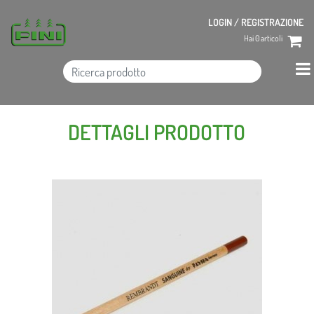
LOGIN / REGISTRAZIONE
Hai
0
articoli
DETTAGLI PRODOTTO