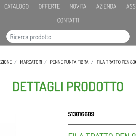
CATALOGO
OFFERTE
NOVITÀ
AZIENDA
ASS
CONTATTI
EZIONE
MARCATORI
PENNE PUNTA FIBRA
FILA TRATTO PEN 83
DETTAGLI PRODOTTO
513016609