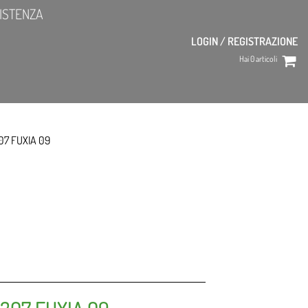
ISTENZA
LOGIN / REGISTRAZIONE
Hai
0
articoli
07 FUXIA 09