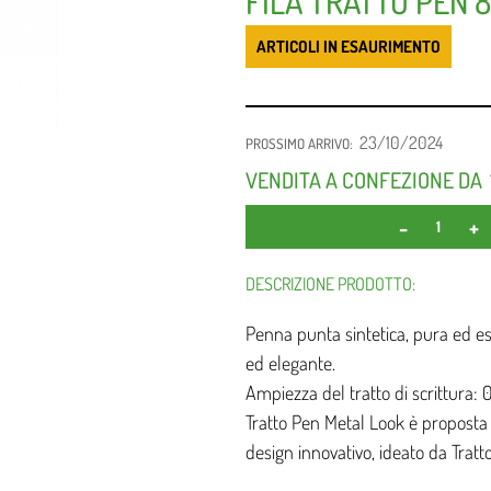
FILA TRATTO PEN 
ARTICOLI IN ESAURIMENTO
23/10/2024
PROSSIMO ARRIVO:
VENDITA A CONFEZIONE DA
DESCRIZIONE PRODOTTO:
Penna punta sintetica, pura ed es
ed elegante.
Ampiezza del tratto di scrittura:
Tratto Pen Metal Look è proposta 
design innovativo, ideato da Tratto,