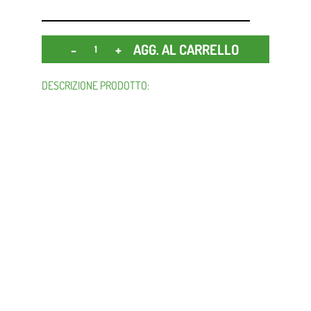
Quantità
AGG. AL CARRELLO
DESCRIZIONE PRODOTTO: