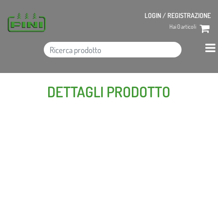
LOGIN / REGISTRAZIONE
Hai
0
articoli
DETTAGLI PRODOTTO