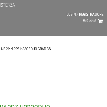
ISTENZA
LOGIN / REGISTRAZIONE
Hai
0
articoli
MINE 2MM 2PZ H2200DUO GRAD.3B