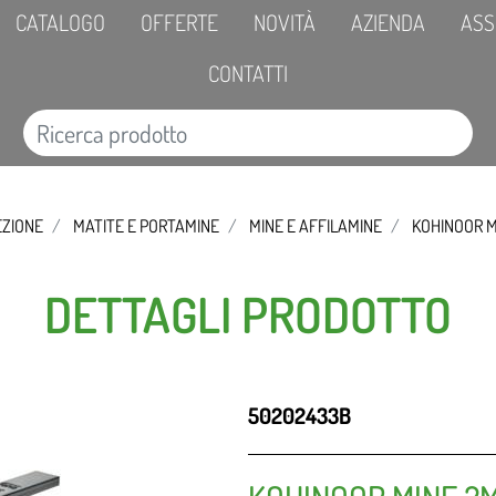
CATALOGO
OFFERTE
NOVITÀ
AZIENDA
ASS
CONTATTI
EZIONE
MATITE E PORTAMINE
MINE E AFFILAMINE
KOHINOOR 
DETTAGLI PRODOTTO
50202433B