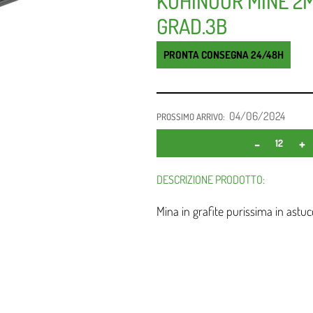
KOHINOOR MINE 2
GRAD.3B
PRONTA CONSEGNA 24/48H
04/06/2024
PROSSIMO ARRIVO:
DESCRIZIONE PRODOTTO:
Mina in grafite purissima in astuc