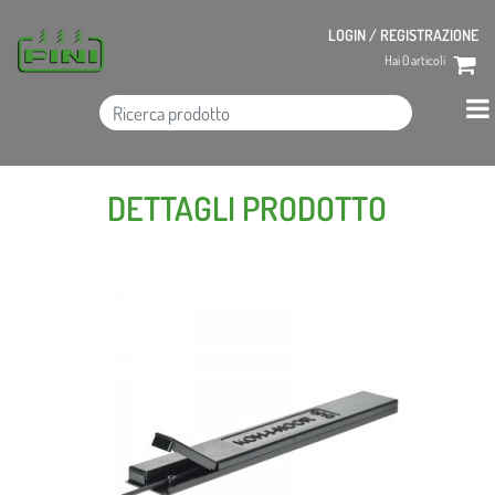
LOGIN / REGISTRAZIONE
Hai
0
articoli
DETTAGLI PRODOTTO