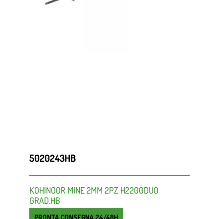
5020243HB
KOHINOOR MINE 2MM 2PZ H2200DUO
GRAD.HB
PRONTA CONSEGNA 24/48H