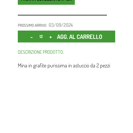
03/09/2024
PROSSIMO ARRIVO:
Quantità
AGG. AL CARRELLO
DESCRIZIONE PRODOTTO:
Mina in grafite purissima in astuccio da 2 pezzi