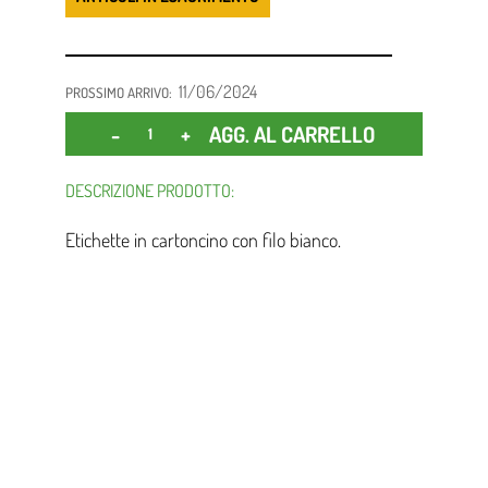
11/06/2024
PROSSIMO ARRIVO:
Quantità
AGG. AL CARRELLO
DESCRIZIONE PRODOTTO:
Etichette in cartoncino con filo bianco.