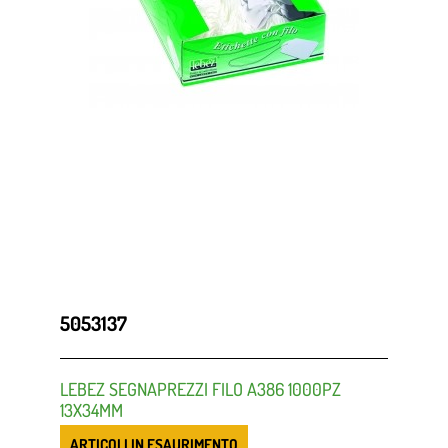
5053137
LEBEZ SEGNAPREZZI FILO A386 1000PZ
13X34MM
ARTICOLI IN ESAURIMENTO