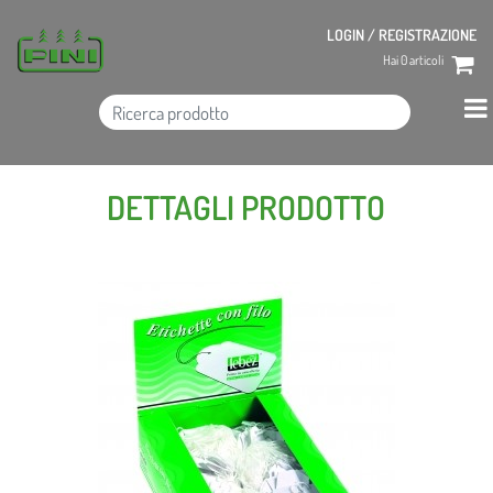
LOGIN / REGISTRAZIONE
Hai
0
articoli
DETTAGLI PRODOTTO