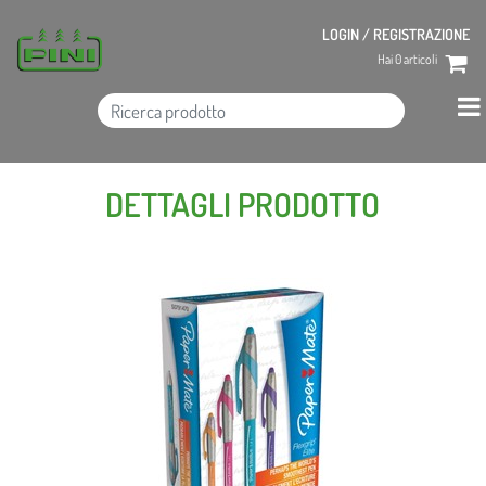
LOGIN / REGISTRAZIONE
Hai
0
articoli
DETTAGLI PRODOTTO