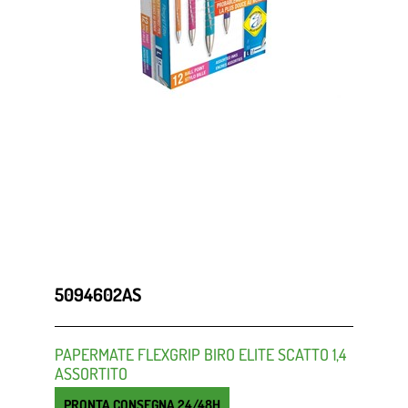
5094602AS
PAPERMATE FLEXGRIP BIRO ELITE SCATTO 1,4
ASSORTITO
PRONTA CONSEGNA 24/48H