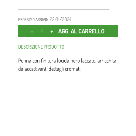
22/11/2024
PROSSIMO ARRIVO:
Quantità
AGG. AL CARRELLO
DESCRIZIONE PRODOTTO:
Penna con finitura lucida nero laccato, arricchita
da accattivanti dettagli cromati.