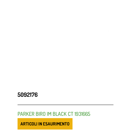
5092176
PARKER BIRO IM BLACK CT 1931665
ARTICOLI IN ESAURIMENTO