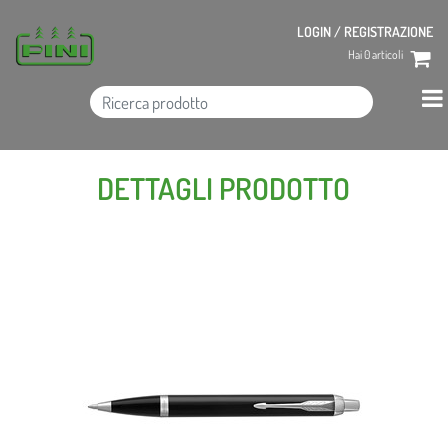
LOGIN / REGISTRAZIONE
Hai
0
articoli
DETTAGLI PRODOTTO