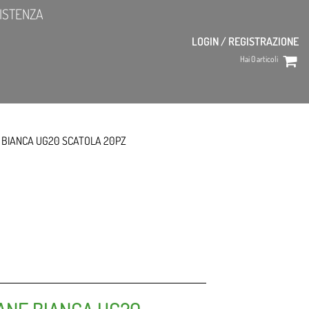
ISTENZA
LOGIN / REGISTRAZIONE
Hai
0
articoli
 BIANCA UG20 SCATOLA 20PZ