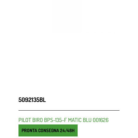
5092135BL
PILOT BIRO BPS-135-F MATIC BLU 001626
PRONTA CONSEGNA 24/48H