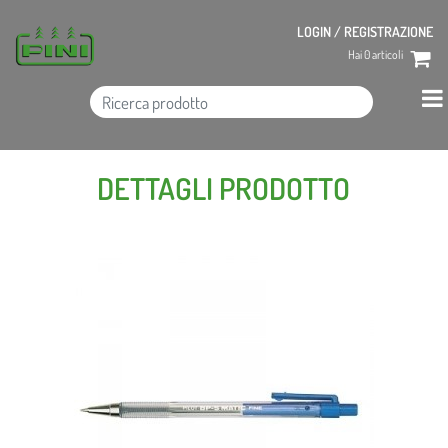
LOGIN / REGISTRAZIONE
Hai
0
articoli
DETTAGLI PRODOTTO