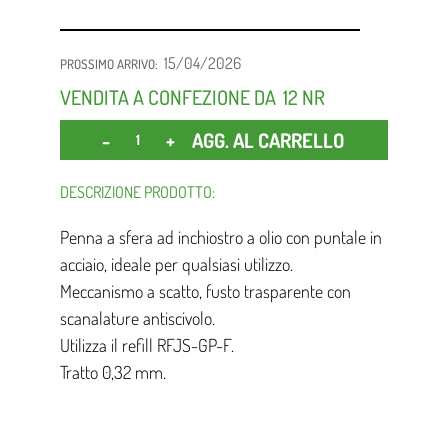
15/04/2026
PROSSIMO ARRIVO:
VENDITA A CONFEZIONE DA
12 NR
Quantità
AGG. AL CARRELLO
DESCRIZIONE PRODOTTO:
Penna a sfera ad inchiostro a olio con puntale in
acciaio, ideale per qualsiasi utilizzo.
Meccanismo a scatto, fusto trasparente con
scanalature antiscivolo.
Utilizza il refill RFJS-GP-F.
Tratto 0,32 mm.