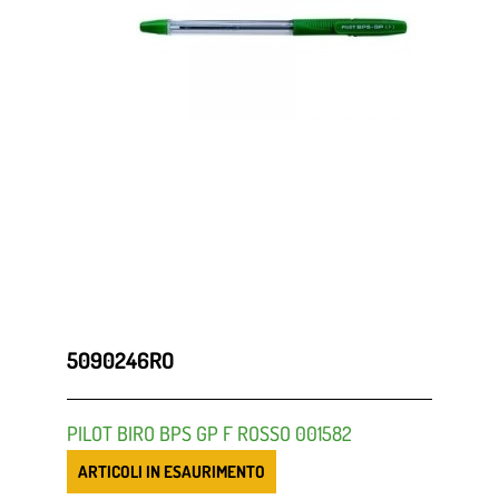
5090246RO
PILOT BIRO BPS GP F ROSSO 001582
ARTICOLI IN ESAURIMENTO