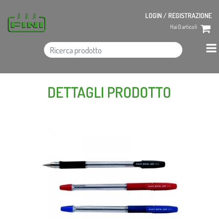
LOGIN / REGISTRAZIONE
Hai
0
articoli
DETTAGLI PRODOTTO