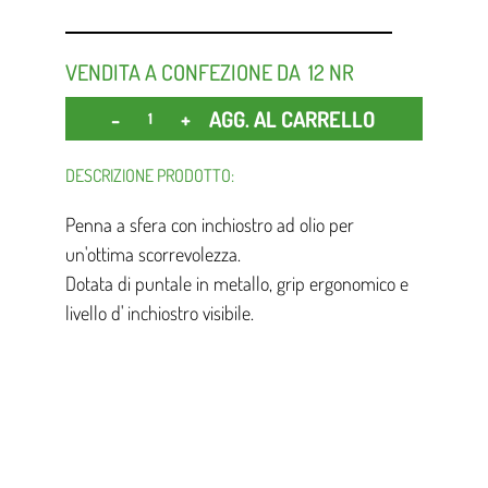
VENDITA A CONFEZIONE DA
12 NR
Quantità
AGG. AL CARRELLO
DESCRIZIONE PRODOTTO:
Penna a sfera con inchiostro ad olio per
un'ottima scorrevolezza.
Dotata di puntale in metallo, grip ergonomico e
livello d' inchiostro visibile.