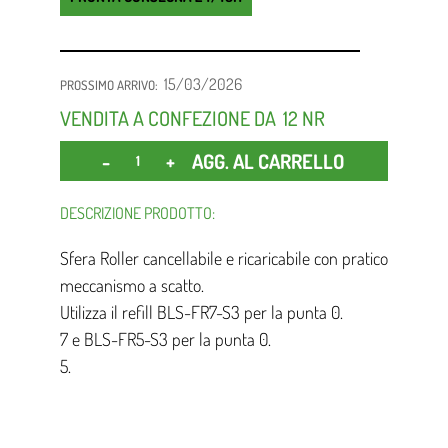
15/03/2026
PROSSIMO ARRIVO:
VENDITA A CONFEZIONE DA
12 NR
Quantità
AGG. AL CARRELLO
DESCRIZIONE PRODOTTO:
Sfera Roller cancellabile e ricaricabile con pratico
meccanismo a scatto.
Utilizza il refill BLS-FR7-S3 per la punta 0.
7 e BLS-FR5-S3 per la punta 0.
5.