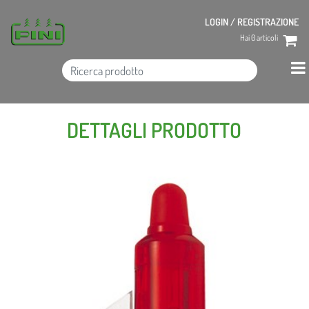
LOGIN / REGISTRAZIONE
Hai
0
articoli
DETTAGLI PRODOTTO