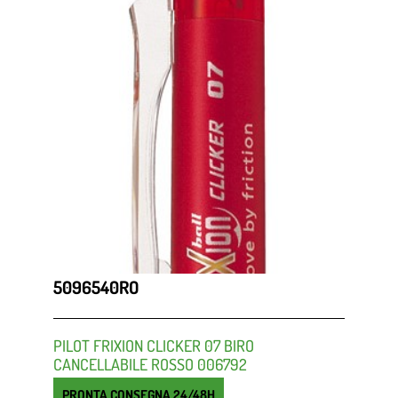
5096540RO
PILOT FRIXION CLICKER 07 BIRO
CANCELLABILE ROSSO 006792
PRONTA CONSEGNA 24/48H