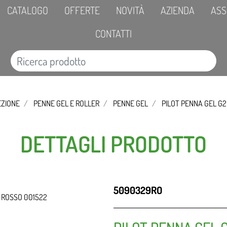
CATALOGO
OFFERTE
NOVITÀ
AZIENDA
ASS
CONTATTI
EZIONE
PENNE GEL E ROLLER
PENNE GEL
PILOT PENNA GEL G2
DETTAGLI PRODOTTO
5090329RO