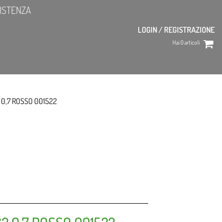
ISTENZA
LOGIN / REGISTRAZIONE
Hai
0
articoli
 0,7 ROSSO 001522