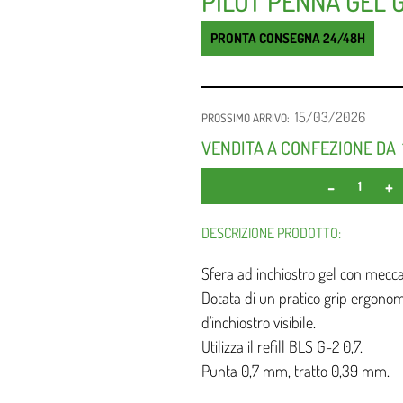
PILOT PENNA GEL G
PRONTA CONSEGNA 24/48H
15/03/2026
PROSSIMO ARRIVO:
VENDITA A CONFEZIONE DA
DESCRIZIONE PRODOTTO:
Sfera ad inchiostro gel con mecc
Dotata di un pratico grip ergonomi
d'inchiostro visibile.
Utilizza il refill BLS G-2 0,7.
Punta 0,7 mm, tratto 0,39 mm.