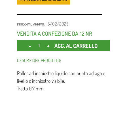
15/02/2025
PROSSIMO ARRIVO:
VENDITA A CONFEZIONE DA
12 NR
Quantità
AGG. AL CARRELLO
DESCRIZIONE PRODOTTO:
Roller ad inchiostro liquido con punta ad ago e
livello d'inchiostro visibile.
Tratto 0,7 mm.