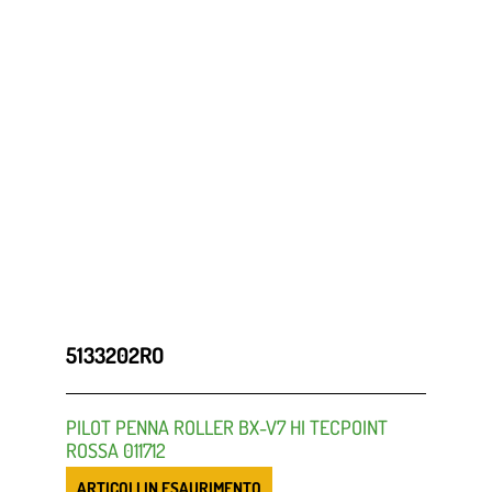
5133202RO
PILOT PENNA ROLLER BX-V7 HI TECPOINT
ROSSA 011712
ARTICOLI IN ESAURIMENTO