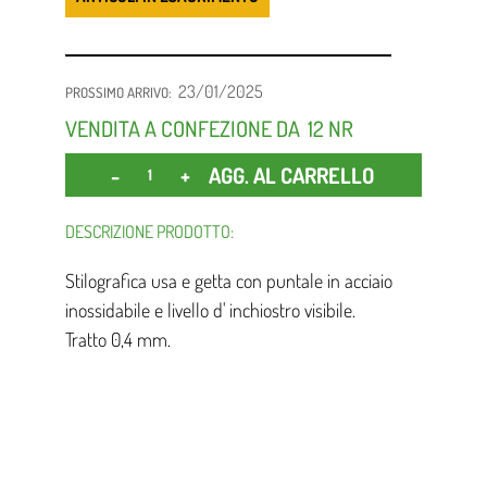
23/01/2025
PROSSIMO ARRIVO:
VENDITA A CONFEZIONE DA
12 NR
Quantità
AGG. AL CARRELLO
DESCRIZIONE PRODOTTO:
Stilografica usa e getta con puntale in acciaio
inossidabile e livello d' inchiostro visibile.
Tratto 0,4 mm.