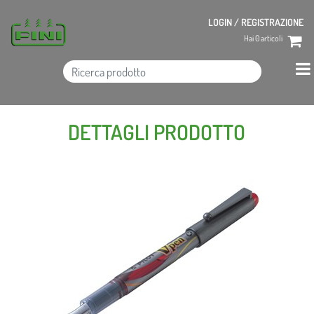
LOGIN / REGISTRAZIONE
Hai
0
articoli
DETTAGLI PRODOTTO