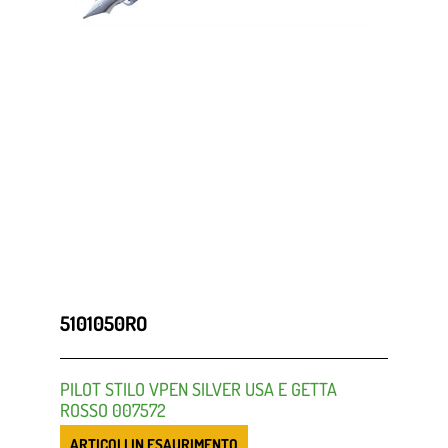
5101050RO
PILOT STILO VPEN SILVER USA E GETTA
ROSSO 007572
ARTICOLI IN ESAURIMENTO