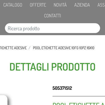
CATALOGO
OFFERTE
NOVITÀ
AZIENDA
ASS
CONTATTI
TICHETTE ADESIVE
POOL ETICHETTE ADESIVE 10FG 10PZ 16X10
DETTAGLI PRODOTTO
505371512