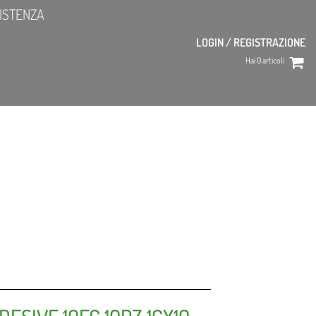
ISTENZA
LOGIN / REGISTRAZIONE
Hai
0
articoli