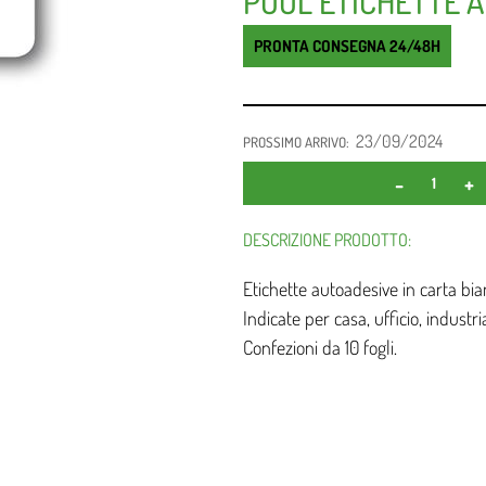
POOL ETICHETTE AD
PRONTA CONSEGNA 24/48H
23/09/2024
PROSSIMO ARRIVO:
DESCRIZIONE PRODOTTO:
Etichette autoadesive in carta b
Indicate per casa, ufficio, industria
Confezioni da 10 fogli.