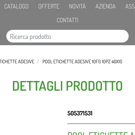
CATALOGO
OFFERTE
NOVITÀ
AZIENDA
ASS
CONTATTI
TICHETTE ADESIVE
POOL ETICHETTE ADESIVE 10FG 10PZ 46X10
DETTAGLI PRODOTTO
505371531