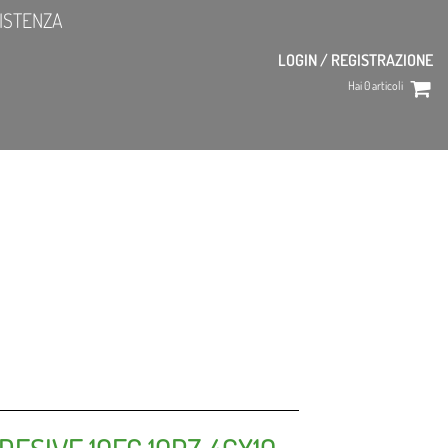
ISTENZA
LOGIN / REGISTRAZIONE
Hai
0
articoli