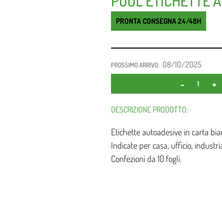
POOL ETICHETTE AD
PRONTA CONSEGNA 24/48H
08/10/2025
PROSSIMO ARRIVO:
DESCRIZIONE PRODOTTO:
Etichette autoadesive in carta b
Indicate per casa, ufficio, industria
Confezioni da 10 fogli.