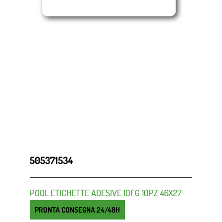
505371534
POOL ETICHETTE ADESIVE 10FG 10PZ 46X27
PRONTA CONSEGNA 24/48H