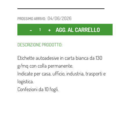
04/06/2026
PROSSIMO ARRIVO:
Quantità
AGG. AL CARRELLO
DESCRIZIONE PRODOTTO:
Etichette autoadesive in carta bianca da 130
g/mq con colla permanente.
Indicate per casa, ufficio, industria, trasporti e
logistica.
Confezioni da 10 fogli.