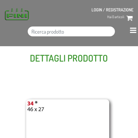
LOGIN / REGISTRAZIONE
Hai
0
articoli
DETTAGLI PRODOTTO