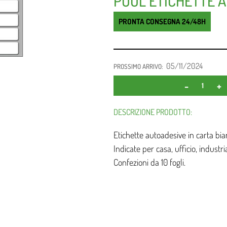
POOL ETICHETTE A
PRONTA CONSEGNA 24/48H
05/11/2024
PROSSIMO ARRIVO:
DESCRIZIONE PRODOTTO:
Etichette autoadesive in carta b
Indicate per casa, ufficio, industria
Confezioni da 10 fogli.