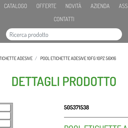
CATALOGO
OFFERTE
NOVITÀ
AZIENDA
ASS
CONTATTI
TICHETTE ADESIVE
POOL ETICHETTE ADESIVE 10FG 10PZ 56X16
DETTAGLI PRODOTTO
505371538