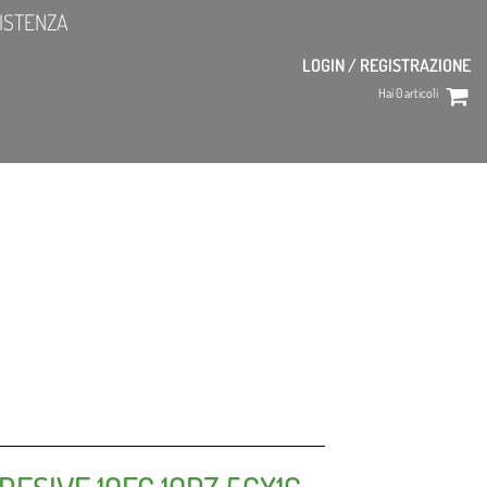
ISTENZA
LOGIN / REGISTRAZIONE
Hai
0
articoli