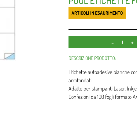
POOL ETICHETTE F
ARTICOLI IN ESAURIMENTO
DESCRIZIONE PRODOTTO:
Etichette autoadesive bianche co
arrotondati.
Adatte per stampanti Laser, Inkjet
Confezioni da 100 fogli formato A