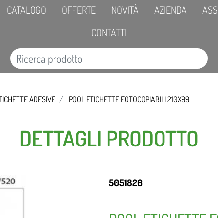
CATALOGO
OFFERTE
NOVITÀ
AZIENDA
ASS
CONTATTI
TICHETTE ADESIVE
POOL ETICHETTE FOTOCOPIABILI 210X99
DETTAGLI PRODOTTO
5051826