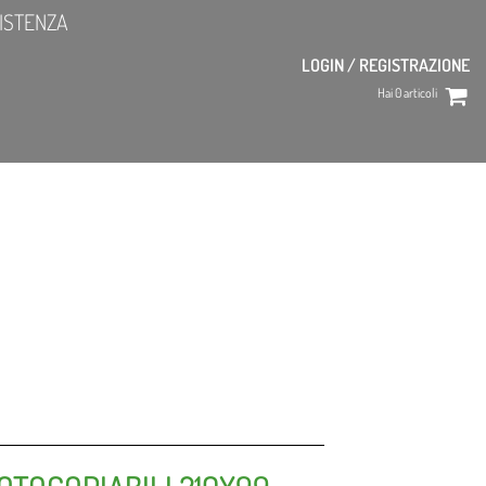
ISTENZA
LOGIN / REGISTRAZIONE
Hai
0
articoli