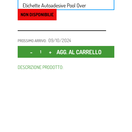
Etichette Autoadesive Pool Over
NON DISPONIBILIE
09/10/2024
PROSSIMO ARRIVO:
Quantità
AGG. AL CARRELLO
DESCRIZIONE PRODOTTO: