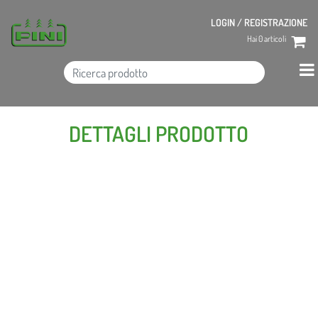
LOGIN / REGISTRAZIONE
Hai
0
articoli
DETTAGLI PRODOTTO