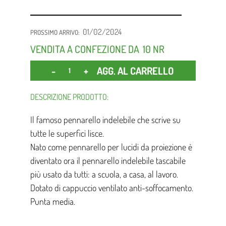
01/02/2024
PROSSIMO ARRIVO:
VENDITA A CONFEZIONE DA
10 NR
Quantità
AGG. AL CARRELLO
DESCRIZIONE PRODOTTO:
Il famoso pennarello indelebile che scrive su
tutte le superfici lisce.
Nato come pennarello per lucidi da proiezione è
diventato ora il pennarello indelebile tascabile
più usato da tutti: a scuola, a casa, al lavoro.
Dotato di cappuccio ventilato anti-soffocamento.
Punta media.