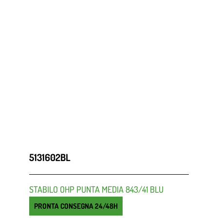
5131602BL
STABILO OHP PUNTA MEDIA 843/41 BLU
PRONTA CONSEGNA 24/48H