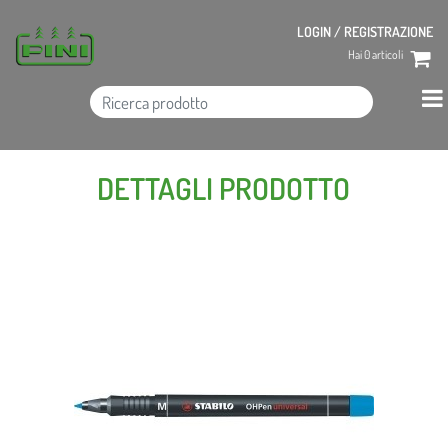
LOGIN / REGISTRAZIONE
Hai
0
articoli
DETTAGLI PRODOTTO