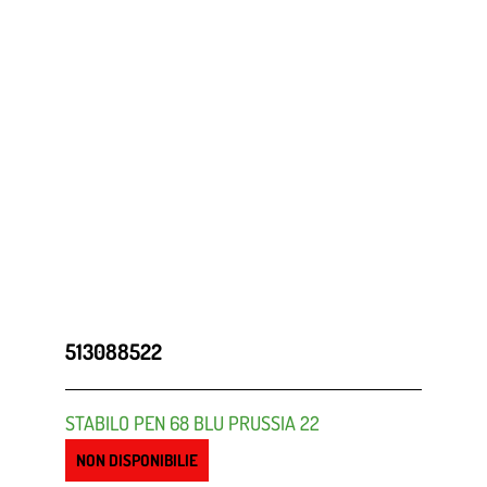
513088522
STABILO PEN 68 BLU PRUSSIA 22
NON DISPONIBILIE