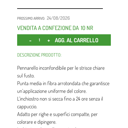
24/08/2026
PROSSIMO ARRIVO:
VENDITA A CONFEZIONE DA
10 NR
Quantità
AGG. AL CARRELLO
DESCRIZIONE PRODOTTO:
Pennarello inconfondibile per le strisce chiare
sul fusto.
Punta media in fibra arrotondata che garantisce
un’applicazione uniforme del colore.
L’inchiostro non si secca fino a 24 ore senza il
cappuccio.
Adatto per righe e superfici compatte, per
colorare e dipingere.