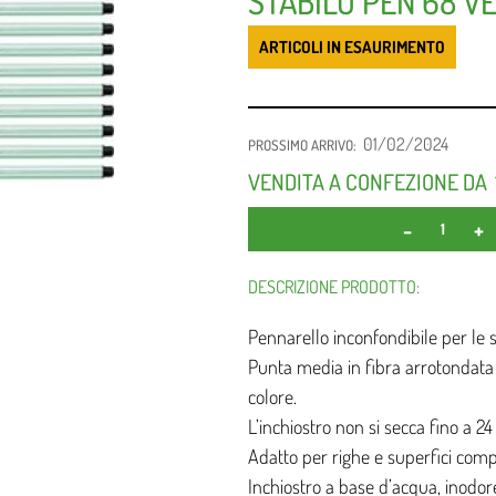
STABILO PEN 68 VE
ARTICOLI IN ESAURIMENTO
01/02/2024
PROSSIMO ARRIVO:
VENDITA A CONFEZIONE DA
DESCRIZIONE PRODOTTO:
Pennarello inconfondibile per le st
Punta media in fibra arrotondata
colore.
L’inchiostro non si secca fino a 24
Adatto per righe e superfici comp
Inchiostro a base d’acqua, inodor