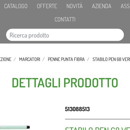
CATALOGO
OFFERTE
NOVITÀ
AZIENDA
ASS
CONTATTI
EZIONE
MARCATORI
PENNE PUNTA FIBRA
STABILO PEN 68 VER
DETTAGLI PRODOTTO
513088513