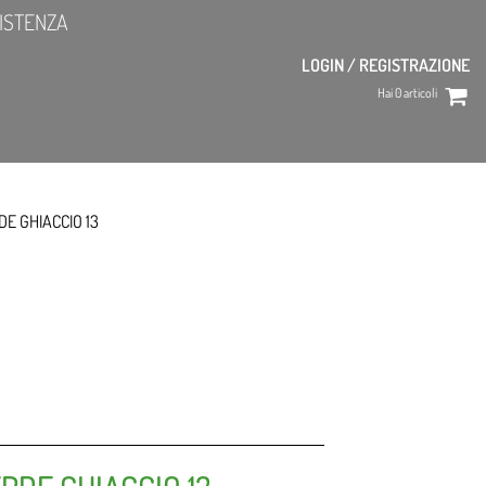
ISTENZA
LOGIN / REGISTRAZIONE
Hai
0
articoli
DE GHIACCIO 13