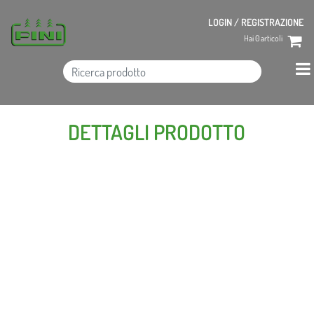
LOGIN / REGISTRAZIONE
Hai
0
articoli
DETTAGLI PRODOTTO