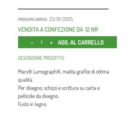
23/01/2025
PROSSIMO ARRIVO:
VENDITA A CONFEZIONE DA
12 NR
Quantità
AGG. AL CARRELLO
DESCRIZIONE PRODOTTO:
Mars® Lumograph®, matita grafite di ottima
qualità.
Per disegno, schizzi e scrittura su carta e
pellicole da disegno.
Fusto in legno.