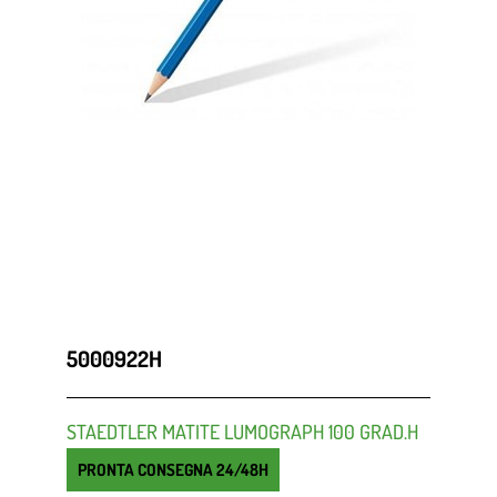
5000922H
STAEDTLER MATITE LUMOGRAPH 100 GRAD.H
PRONTA CONSEGNA 24/48H