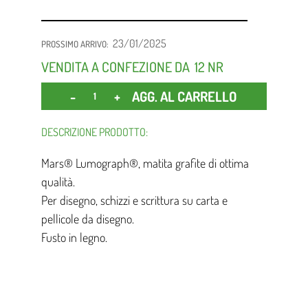
23/01/2025
PROSSIMO ARRIVO:
VENDITA A CONFEZIONE DA
12 NR
Quantità
AGG. AL CARRELLO
DESCRIZIONE PRODOTTO:
Mars® Lumograph®, matita grafite di ottima
qualità.
Per disegno, schizzi e scrittura su carta e
pellicole da disegno.
Fusto in legno.