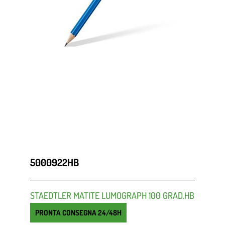
5000922HB
STAEDTLER MATITE LUMOGRAPH 100 GRAD.HB
PRONTA CONSEGNA 24/48H