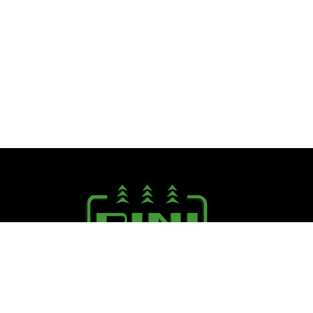
Seguici su:
PINI R. F.lli S.r.l.