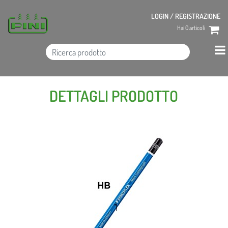
LOGIN / REGISTRAZIONE
Hai
0
articoli
DETTAGLI PRODOTTO