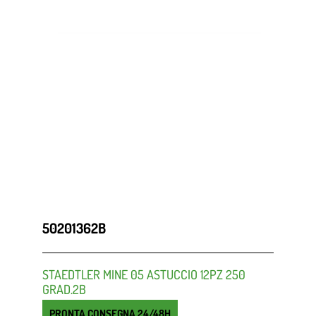
50201362B
STAEDTLER MINE 05 ASTUCCIO 12PZ 250
GRAD.2B
PRONTA CONSEGNA 24/48H