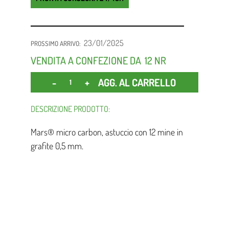
23/01/2025
PROSSIMO ARRIVO:
VENDITA A CONFEZIONE DA
12 NR
Quantità
AGG. AL CARRELLO
DESCRIZIONE PRODOTTO:
Mars® micro carbon, astuccio con 12 mine in
grafite 0,5 mm.