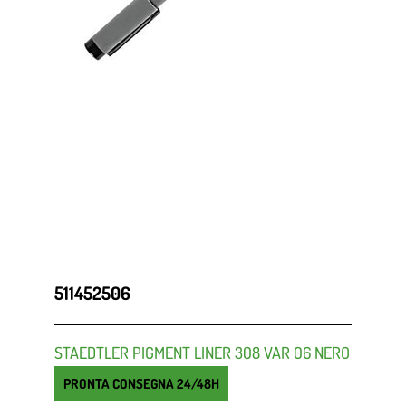
511452506
STAEDTLER PIGMENT LINER 308 VAR 06 NERO
PRONTA CONSEGNA 24/48H