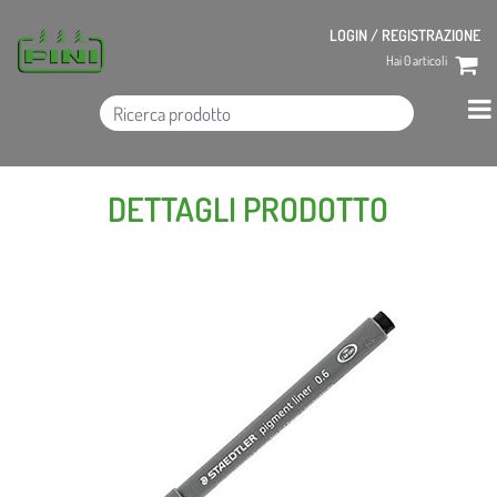
LOGIN / REGISTRAZIONE
Hai
0
articoli
DETTAGLI PRODOTTO