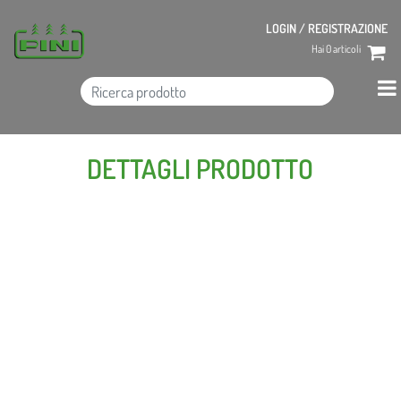
LOGIN / REGISTRAZIONE
Hai
0
articoli
DETTAGLI PRODOTTO