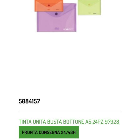
5084157
TINTA UNITA BUSTA BOTTONE A5 24PZ 97928
PRONTA CONSEGNA 24/48H