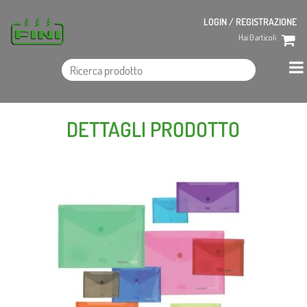
LOGIN / REGISTRAZIONE
Hai
0
articoli
DETTAGLI PRODOTTO