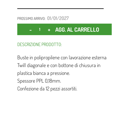
01/01/2027
PROSSIMO ARRIVO:
Quantità
AGG. AL CARRELLO
DESCRIZIONE PRODOTTO:
Buste in polipropilene con lavorazione esterna
Twill diagonale e con bottone di chiusura in
plastica bianca a pressione.
Spessore PPL 0,18mm.
Confezione da 12 pezzi assortiti.