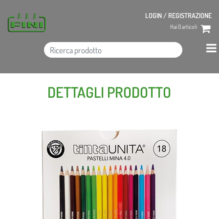
LOGIN / REGISTRAZIONE
Hai
0
articoli
DETTAGLI PRODOTTO