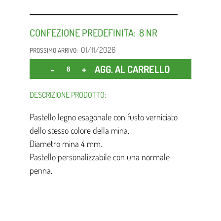
CONFEZIONE PREDEFINITA:
8
01/11/2026
PROSSIMO ARRIVO:
Quantità
AGG. AL CARRELLO
DESCRIZIONE PRODOTTO:
Pastello legno esagonale con fusto verniciato
dello stesso colore della mina.
Diametro mina 4 mm.
Pastello personalizzabile con una normale
penna.