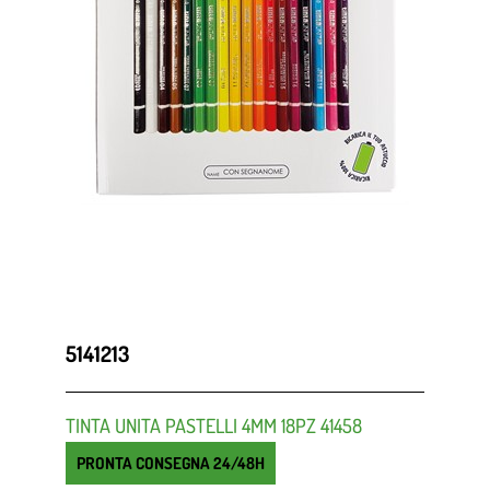
5141213
TINTA UNITA PASTELLI 4MM 18PZ 41458
PRONTA CONSEGNA 24/48H