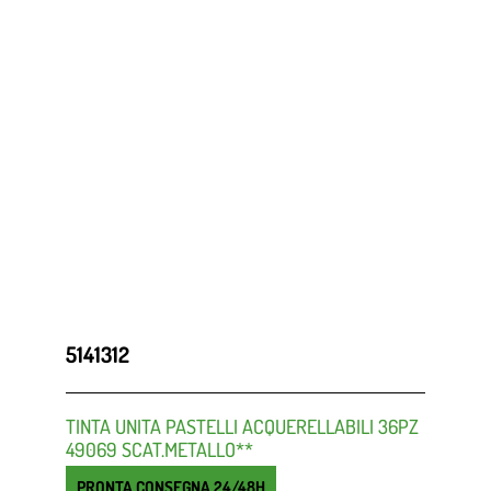
5141312
TINTA UNITA PASTELLI ACQUERELLABILI 36PZ
49069 SCAT.METALLO**
PRONTA CONSEGNA 24/48H