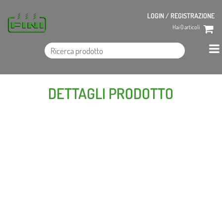
LOGIN / REGISTRAZIONE
Hai
0
articoli
DETTAGLI PRODOTTO