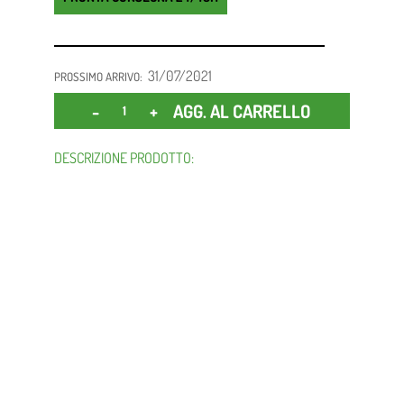
31/07/2021
PROSSIMO ARRIVO:
Quantità
AGG. AL CARRELLO
DESCRIZIONE PRODOTTO: