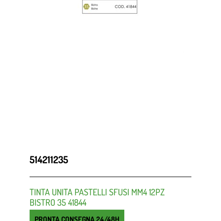
514211235
TINTA UNITA PASTELLI SFUSI MM4 12PZ
BISTRO 35 41844
PRONTA CONSEGNA 24/48H