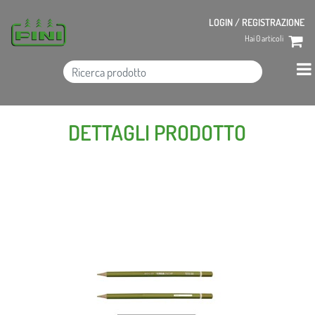
LOGIN / REGISTRAZIONE
Hai
0
articoli
DETTAGLI PRODOTTO