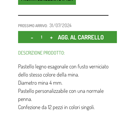
31/07/2024
PROSSIMO ARRIVO:
Quantità
AGG. AL CARRELLO
DESCRIZIONE PRODOTTO:
Pastello legno esagonale con fusto verniciato
dello stesso colore della mina.
Diametro mina 4 mm.
Pastello personalizzabile con una normale
penna.
Confezione da 12 pezzi in colori singoli.