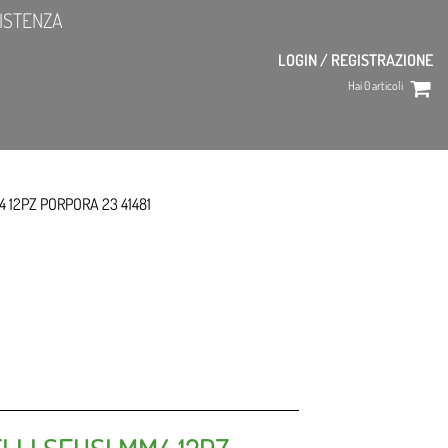
ISTENZA
LOGIN / REGISTRAZIONE
Hai
0
articoli
4 12PZ PORPORA 23 41481