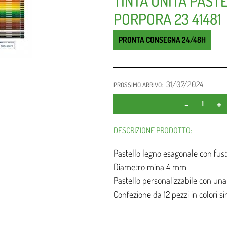
TINTA UNITA PASTE
PORPORA 23 41481
PRONTA CONSEGNA 24/48H
31/07/2024
PROSSIMO ARRIVO:
DESCRIZIONE PRODOTTO:
Pastello legno esagonale con fusto
Diametro mina 4 mm.
Pastello personalizzabile con un
Confezione da 12 pezzi in colori sin