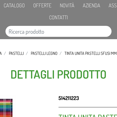
CATALOGO
OFFERTE
NOVITÀ
AZIENDA
ASS
CONTATTI
CA
PASTELLI
PASTELLI LEGNO
TINTA UNITA PASTELLI SFUSI MM
DETTAGLI PRODOTTO
514211223