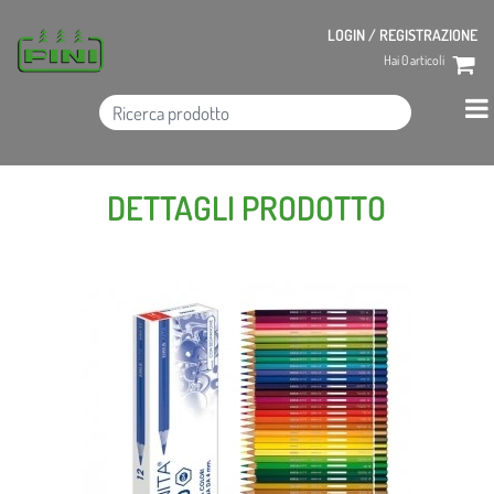
LOGIN / REGISTRAZIONE
Hai
0
articoli
DETTAGLI PRODOTTO