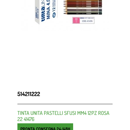
514211222
TINTA UNITA PASTELLI SFUSI MM4 12PZ ROSA
22 41476
PRONTA CONSEGNA 24/48H