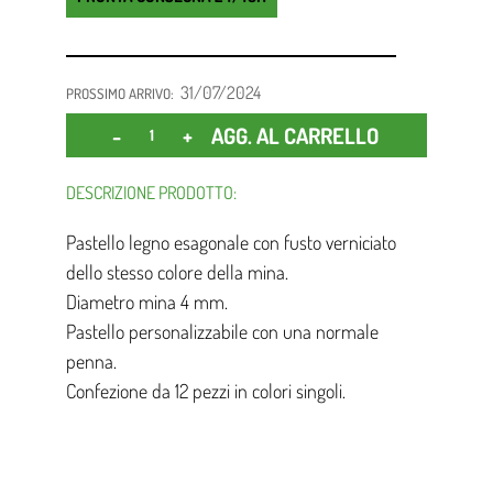
31/07/2024
PROSSIMO ARRIVO:
Quantità
AGG. AL CARRELLO
DESCRIZIONE PRODOTTO:
Pastello legno esagonale con fusto verniciato
dello stesso colore della mina.
Diametro mina 4 mm.
Pastello personalizzabile con una normale
penna.
Confezione da 12 pezzi in colori singoli.