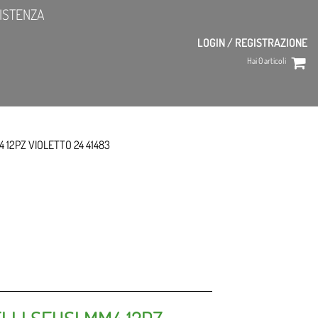
ISTENZA
LOGIN / REGISTRAZIONE
Hai
0
articoli
4 12PZ VIOLETTO 24 41483