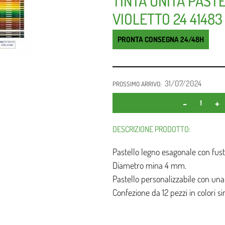
TINTA UNITA PASTE
VIOLETTO 24 41483
PRONTA CONSEGNA 24/48H
31/07/2024
PROSSIMO ARRIVO:
DESCRIZIONE PRODOTTO:
Pastello legno esagonale con fusto
Diametro mina 4 mm.
Pastello personalizzabile con un
Confezione da 12 pezzi in colori sin