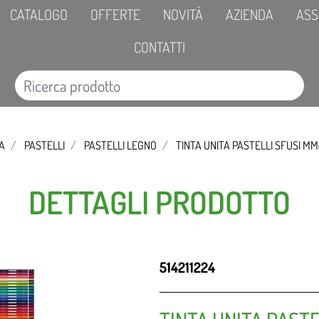
CATALOGO
OFFERTE
NOVITÀ
AZIENDA
ASS
CONTATTI
CA
PASTELLI
PASTELLI LEGNO
TINTA UNITA PASTELLI SFUSI MM
DETTAGLI PRODOTTO
514211224